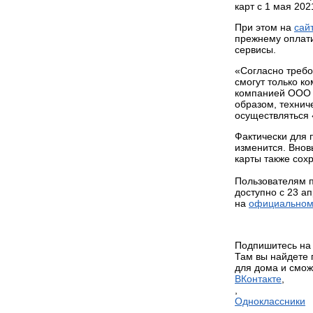
карт с 1 мая 20
При этом на
сай
прежнему оплати
сервисы.
«Согласно треб
смогут только к
компанией ООО 
образом, технич
осуществляться
Фактически для 
изменится. Внов
карты также сохр
Пользователям п
доступно с 23 а
на
официальном
Подпишитесь на
Там вы найдете
для дома и смож
ВКонтакте
,
,
Одноклассники