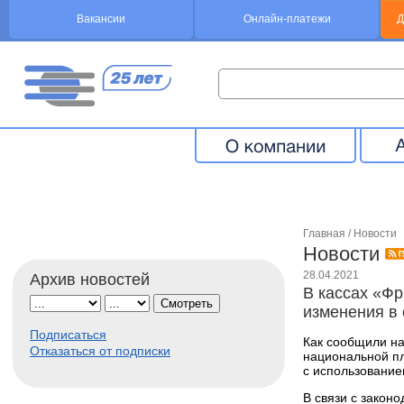
Вакансии
Онлайн-платежи
Д
Главная
/
Новости
Новости
28.04.2021
Архив новостей
В кассах «Фр
изменения в
Подписаться
Как сообщили н
Отказаться от подписки
национальной п
с использование
В связи с закон